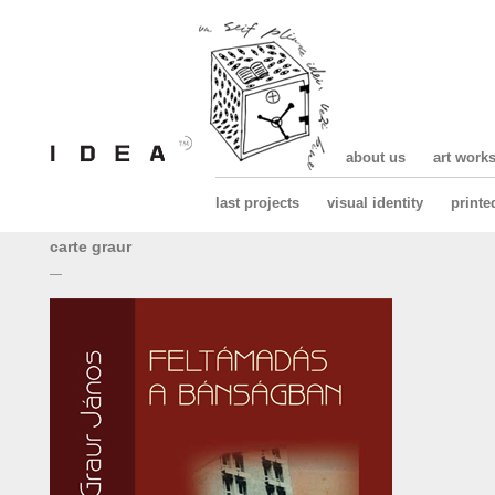
about us
art work
last projects
visual identity
printe
carte graur
—