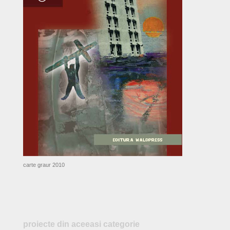
carte graur 2010
proiecte din aceeasi categorie