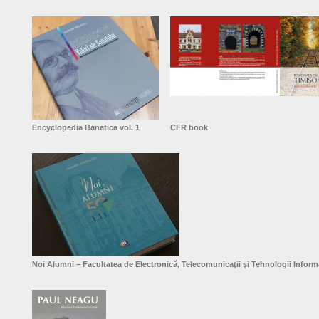
Encyclopedia Banatica vol. 1
CFR book
Noi Alumni – Facultatea de Electronică, Telecomunicaţii şi Tehnologii Infor