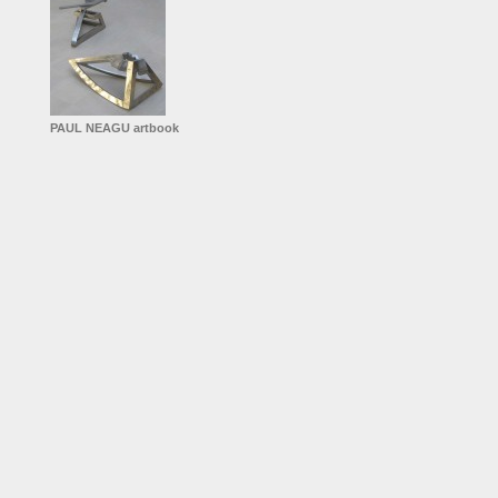
PAUL NEAGU artbook